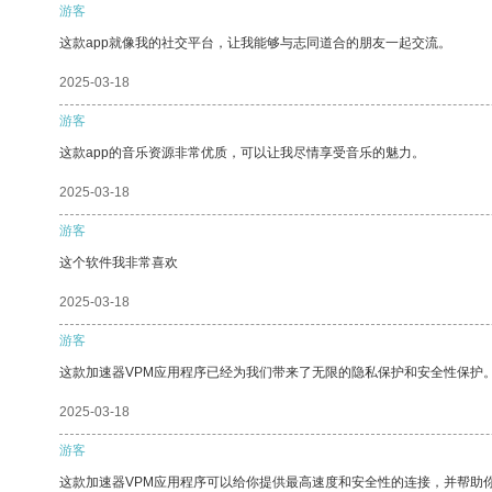
游客
这款app就像我的社交平台，让我能够与志同道合的朋友一起交流。
2025-03-18
游客
这款app的音乐资源非常优质，可以让我尽情享受音乐的魅力。
2025-03-18
游客
这个软件我非常喜欢
2025-03-18
游客
这款加速器VPM应用程序已经为我们带来了无限的隐私保护和安全性保护
2025-03-18
游客
这款加速器VPM应用程序可以给你提供最高速度和安全性的连接，并帮助