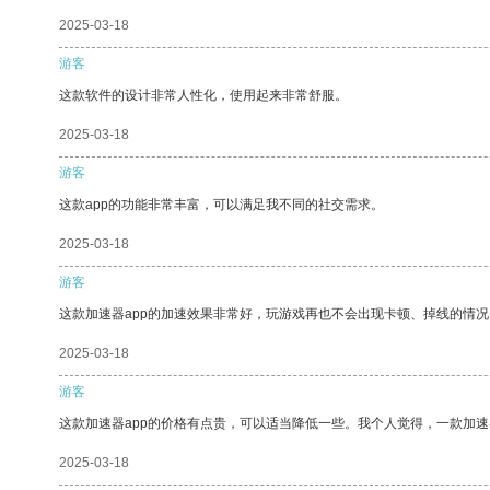
2025-03-18
游客
这款软件的设计非常人性化，使用起来非常舒服。
2025-03-18
游客
这款app的功能非常丰富，可以满足我不同的社交需求。
2025-03-18
游客
这款加速器app的加速效果非常好，玩游戏再也不会出现卡顿、掉线的情况
2025-03-18
游客
这款加速器app的价格有点贵，可以适当降低一些。我个人觉得，一款加速
2025-03-18