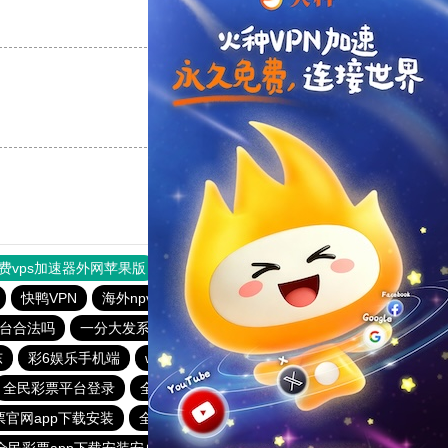
支持
[0]
反对
[0]
支持
[0]
反对
[0]
费vps加速器外网苹果版
旋风加速度器
快连加速器
快鸭VPN
海外npv加速器官网
6f彩票welcome
台合法吗
一分大发系统彩票app
下载全民彩票
东
彩6娱乐手机端
welcome盈彩购彩大厅广东
全民彩票平台登录
全民彩票官网最新登录入口
票官网app下载安装
全民彩票所有平台
6号平台彩票下载?
全民彩票app下载安装安卓
全民彩票下载大全官网