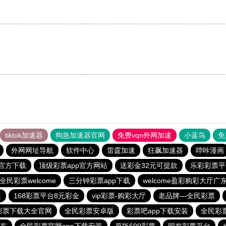
tiktok加速器
狗急加速器官网
免费vqn外网加速
小蓝鸟
免
外网网址导航
软件中心
雷霆加速
狂飙加速器
哔咔漫画
官方下载
顶级彩票app官方网站
送彩金32元可提款
乐彩彩票平
全民彩票welcome
三分钟彩票app下载
welcome盈彩购彩大厅广
装
168彩票平台8元彩金
vip彩票-购彩大厅
老品牌—全民彩票
彩票下载大全官网
全民彩票安卓版
彩票吧app下载安装
全民彩
广东
全民彩票官网app下载安装
原版699彩票
明发彩票平台