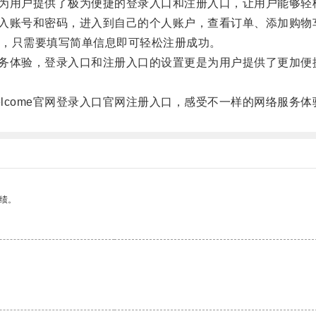
台，为用户提供了极为便捷的登录入口和注册入口，让用户能够
地输入账号和密码，进入到自己的个人账户，查看订单、添加购物
，只需要填写简单信息即可轻松注册成功。
的服务体验，登录入口和注册入口的设置更是为用户提供了更加
lcome官网登录入口官网注册入口，感受不一样的网络服务体
绩。