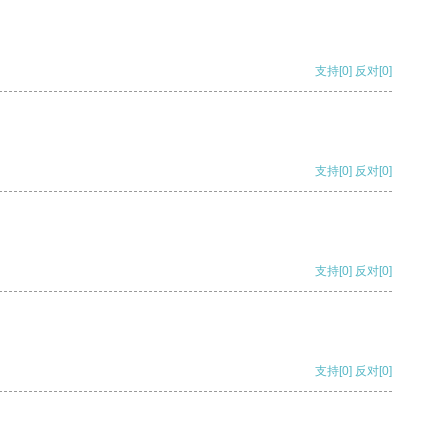
支持
[0]
反对
[0]
支持
[0]
反对
[0]
支持
[0]
反对
[0]
支持
[0]
反对
[0]