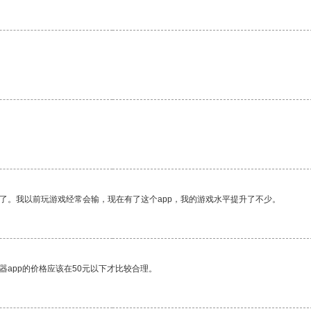
了。我以前玩游戏经常会输，现在有了这个app，我的游戏水平提升了不少。
器app的价格应该在50元以下才比较合理。