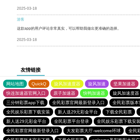
2025-03-18
游客
这款app的用户评论非常真实，可以帮助我做出更准确的选择。
2025-03-18
友情链接
网站地图
QuickQ
旋风加速度器
旋风加速
坚果加速器
快连加速器官网入口
原子加速器
快鸭加速器
旋风加速度器
三分钟彩票app下载
全民彩票官网最新登录入口
全民彩票版本
全民娱乐彩票下载安装
新人送29元彩金平台
下载全民彩票
新人送29元彩金平台
全民彩票平台登录
全民娱乐彩票下载安
全民彩票官网最新登录入口
大发彩票大厅-welcome环球
全民
全民彩票版本官方下载
下载全民彩票
welcome盈彩购彩大厅