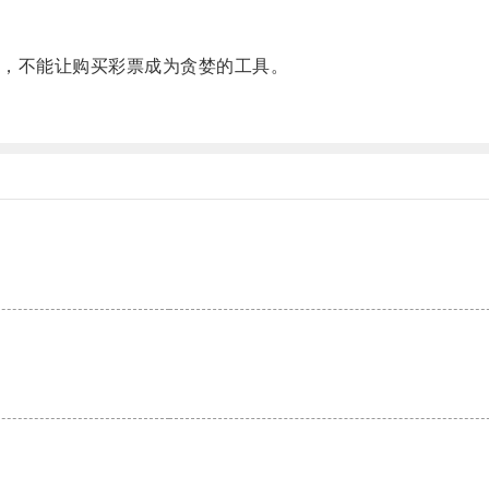
。
，不能让购买彩票成为贪婪的工具。