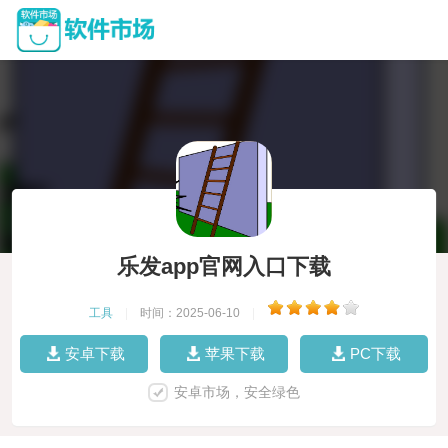
乐发app官网入口下载
工具
|
时间：2025-06-10
|
安卓下载
苹果下载
PC下载
安卓市场，安全绿色