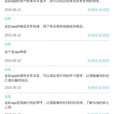
这款app的用户群体非常庞大，我可以结识到来自世界各地的朋友。
2025-06-10
支持
[0]
反对
[0]
游客
这款app的物流非常快捷，我下单后很快就能收到商品。
2025-06-10
支持
[0]
反对
[0]
游客
这个是app神器
2025-06-10
支持
[0]
反对
[0]
游客
这款app的课程非常丰富，可以满足我不同的学习需求，让我能够找到自
己感兴趣的知识。
2025-06-10
支持
[0]
反对
[0]
游客
这款app是我旅行的好帮手，让我能够轻松找到目的地，了解当地的风土
人情。