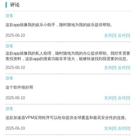
评论
游客
这款app就像我的娱乐小助手，随时随地为我的娱乐提供帮助。
2025-06-10
支持
[0]
反对
[0]
游客
这款app就像我的私人助理，随时随地为我的办公提供帮助。我经常需要
查找资料，这款app的搜索功能非常强大，能够快速找到我需要的信息。
2025-06-10
支持
[0]
反对
[0]
游客
这个软件很好用
2025-06-10
支持
[0]
反对
[0]
游客
这款加速器VPM应用程序可以给你提供全球覆盖和最高安全性的连接。
2025-06-10
支持
[0]
反对
[0]