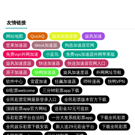
友情链接
网站地图
QuickQ
旋风加速度器
旋风加速
坚果加速器
tiktok加速器
狗急加速器官网
免费vqn外网加速
小蓝鸟
免费vps加速器外网苹果版
旋风加速度器
快连加速器
快连加速器官网入口
原子加速器
快鸭加速器
旋风加速度器
外网网址导航
软件中心
雷霆加速
狂飙加速器
哔咔漫画
快鸭VPN
6f彩票welcome
三分钟彩票app下载
全民彩票官网最新登录入口
全民彩票版本官方下载
顶级彩票app官方网站
送彩金32元可提款
乐彩彩票平台合法吗
一分大发系统彩票app
下载全民彩票
全民娱乐彩票下载安装
新人送29元彩金平台
下载全民彩票