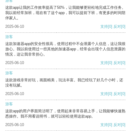
游客
这款app让我的工作效率提高了50%，让我能够更轻松地完成工作任务。
我以前经常加班，现在有了这个app，我可以提前下班，有更多的时间陪
伴家人。
2025-06-10
支持
[0]
反对
[0]
游客
这款加速器app的安全性很高，使用过程中不会泄露个人信息，这让我很
放心。我以前使用过一些其他的加速器app，经常会出现个人信息泄露的
情况，这让我非常担心。
2025-06-10
支持
[0]
反对
[0]
游客
这款游戏非常好玩，画面精美，玩法丰富。我已经玩了好几个小时，还
没有玩腻。
2025-06-10
支持
[0]
反对
[0]
游客
这款app的用户界面简洁明了，使用起来非常容易上手，让我能够快速熟
悉操作。我不用看说明书，就可以轻松使用这款app。
2025-06-10
支持
[0]
反对
[0]