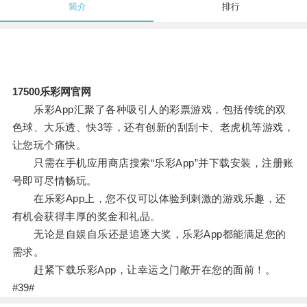
简介
排行
17500乐彩网官网
乐彩App汇聚了各种吸引人的彩票游戏，包括传统的双
色球、大乐透、快3等，还有创新的刮刮卡、老虎机等游戏，
让您玩个痛快。
只需在手机应用商店搜索“乐彩App”并下载安装，注册账
号即可尽情畅玩。
在乐彩App上，您不仅可以体验到刺激的游戏乐趣，还
有机会获得丰厚的奖金和礼品。
无论是自娱自乐还是追逐大奖，乐彩App都能满足您的
需求。
赶紧下载乐彩App，让幸运之门敞开在您的面前！。
#39#