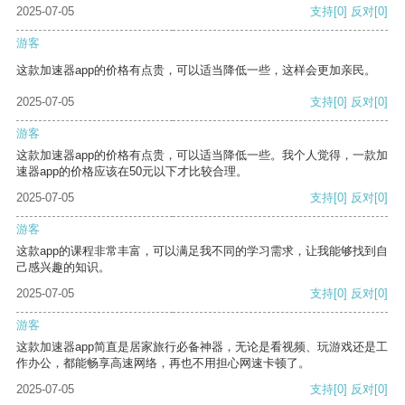
2025-07-05
支持
[0]
反对
[0]
游客
这款加速器app的价格有点贵，可以适当降低一些，这样会更加亲民。
2025-07-05
支持
[0]
反对
[0]
游客
这款加速器app的价格有点贵，可以适当降低一些。我个人觉得，一款加
速器app的价格应该在50元以下才比较合理。
2025-07-05
支持
[0]
反对
[0]
游客
这款app的课程非常丰富，可以满足我不同的学习需求，让我能够找到自
己感兴趣的知识。
2025-07-05
支持
[0]
反对
[0]
游客
这款加速器app简直是居家旅行必备神器，无论是看视频、玩游戏还是工
作办公，都能畅享高速网络，再也不用担心网速卡顿了。
2025-07-05
支持
[0]
反对
[0]