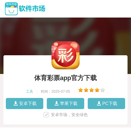
体育彩票app官方下载
工具
|
时间：2025-07-05
|
安卓下载
苹果下载
PC下载
安卓市场，安全绿色