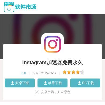
instagram加速器免费永久
工具
|
时间：2025-09-12
|
安卓下载
苹果下载
PC下载
安卓市场，安全绿色