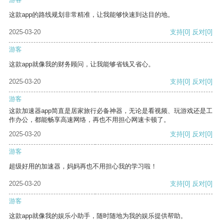
这款app的路线规划非常精准，让我能够快速到达目的地。
2025-03-20
支持
[0]
反对
[0]
游客
这款app就像我的财务顾问，让我能够省钱又省心。
2025-03-20
支持
[0]
反对
[0]
游客
这款加速器app简直是居家旅行必备神器，无论是看视频、玩游戏还是工
作办公，都能畅享高速网络，再也不用担心网速卡顿了。
2025-03-20
支持
[0]
反对
[0]
游客
超级好用的加速器，妈妈再也不用担心我的学习啦！
2025-03-20
支持
[0]
反对
[0]
游客
这款app就像我的娱乐小助手，随时随地为我的娱乐提供帮助。