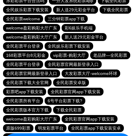
乐彩彩票平台合法吗
一分大发系统彩票app
下载全民彩票
全民娱乐彩票下载安装
新人送29元彩金平台
下载全民彩票
全民彩票welcome
三分钟彩票app下载
welcome盈彩购彩大厅广东
彩6娱乐手机端
welcome盈彩购彩大厅广东
新人送29元彩金平台
全民彩票平台登录
全民娱乐彩票下载安装
168彩票平台8元彩金
vip彩票-购彩大厅
老品牌—全民彩票
全民彩票平台登录
全民彩票官网最新登录入口
全民彩票官网最新登录入口
大发彩票大厅-welcome环球
全民彩票下载大全官网
全民彩票安卓版
彩票吧app下载安装
全民彩票官网app下载安装
全民彩票所有平台
6号平台彩票下载?
全民彩票版本官方下载
下载全民彩票
welcome盈彩购彩大厅广东
全民彩票官网app下载安装
原版699彩票
明发彩票平台
全民彩票app下载安装安卓