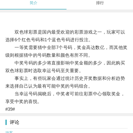
简介
排行
双色球彩票是国内最受欢迎的彩票游戏之一，玩家可以
选择6个红色号码和1个蓝色号码进行投注。
一等奖需要猜中全部7个号码，奖金高达数亿，而其他奖
级则根据猜中的号码数量和颜色有所不同。
中奖号码的多少将直接影响中奖金额的多少，因此购买
双色球彩票时选取幸运号码至关重要。
事实上，有些玩家会通过统计历史开奖数据和分析趋势
来选择自己认为最有可能中奖的号码组合。
当幸运号码揭晓后，中奖者可前往彩票中心领取奖金，
享受中奖的喜悦。
#39#
评论
游客