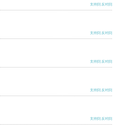
支持
[0]
反对
[0]
支持
[0]
反对
[0]
支持
[0]
反对
[0]
支持
[0]
反对
[0]
支持
[0]
反对
[0]