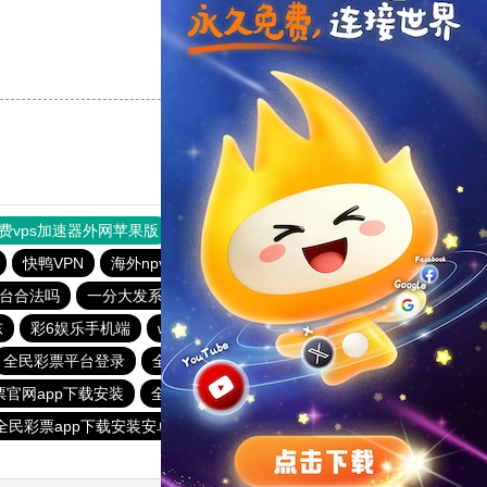
支持
[0]
反对
[0]
费vps加速器外网苹果版
旋风加速度器
快连加速器
快鸭VPN
海外npv加速器官网
6f彩票welcome
台合法吗
一分大发系统彩票app
下载全民彩票
东
彩6娱乐手机端
welcome盈彩购彩大厅广东
全民彩票平台登录
全民彩票官网最新登录入口
票官网app下载安装
全民彩票所有平台
6号平台彩票下载?
全民彩票app下载安装安卓
全民彩票下载大全官网