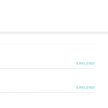
支持
[0]
反对
[0]
支持
[0]
反对
[0]