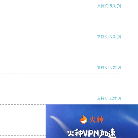
支持
[0]
反对
[0]
支持
[0]
反对
[0]
支持
[0]
反对
[0]
支持
[0]
反对
[0]
支持
[0]
反对
[0]