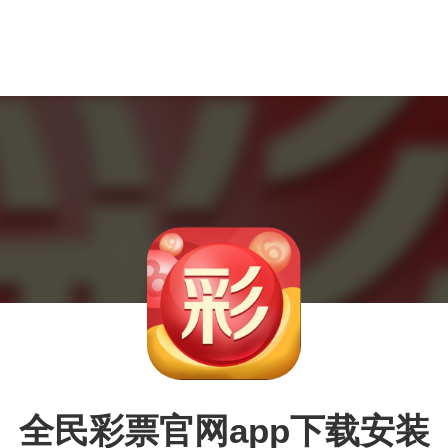
全民彩票官网app下载安装