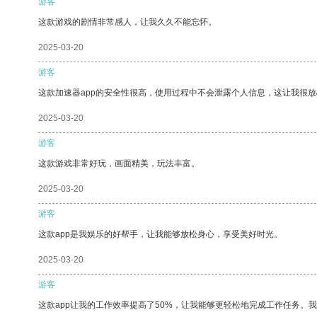
游客
这款游戏的剧情非常感人，让我久久不能忘怀。
2025-03-20
游客
这款加速器app的安全性很高，使用过程中不会泄露个人信息，这让我很
2025-03-20
游客
这款游戏非常好玩，画面精美，玩法丰富。
2025-03-20
游客
这款app是我娱乐的好帮手，让我能够放松身心，享受美好时光。
2025-03-20
游客
这款app让我的工作效率提高了50%，让我能够更轻松地完成工作任务。