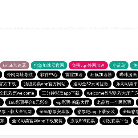
tiktok加速器
狗急加速器官网
免费vqn外网加速
小蓝鸟
免
外网网址导航
软件中心
雷霆加速
狂飙加速器
哔咔漫画
官方下载
顶级彩票app官方网站
送彩金32元可提款
乐彩彩票平
全民彩票welcome
三分钟彩票app下载
welcome盈彩购彩大厅广
装
168彩票平台8元彩金
vip彩票-购彩大厅
老品牌—全民彩票
彩票下载大全官网
全民彩票安卓版
彩票吧app下载安装
全民彩
广东
全民彩票官网app下载安装
原版699彩票
明发彩票平台