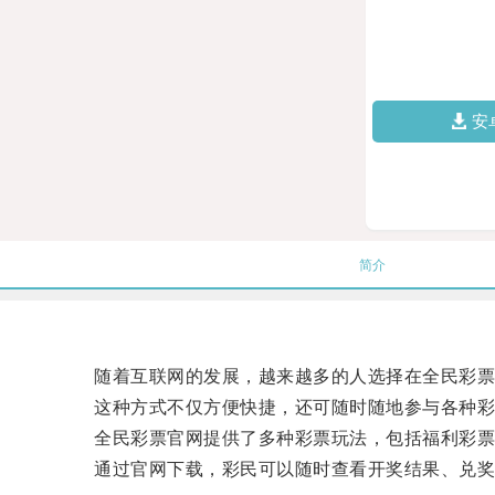
安
简介
随着互联网的发展，越来越多的人选择在全民彩票官
这种方式不仅方便快捷，还可随时随地参与各种彩
全民彩票官网提供了多种彩票玩法，包括福利彩票
通过官网下载，彩民可以随时查看开奖结果、兑奖