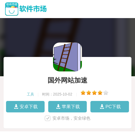
国外网站加速
工具
|
时间：2025-10-02
|
安卓下载
苹果下载
PC下载
安卓市场，安全绿色